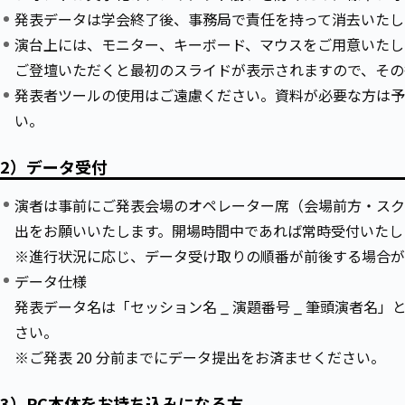
発表データは学会終了後、事務局で責任を持って消去いたし
演台上には、モニター、キーボード、マウスをご用意いたし
ご登壇いただくと最初のスライドが表示されますので、その
発表者ツールの使用はご遠慮ください。資料が必要な方は予
い。
2）データ受付
演者は事前にご発表会場のオペレーター席（会場前方・スク
出をお願いいたします。開場時間中であれば常時受付いたし
※進行状況に応じ、データ受け取りの順番が前後する場合が
データ仕様
発表データ名は「セッション名 _ 演題番号 _ 筆頭演者名」
さい。
※ご発表 20 分前までにデータ提出をお済ませください。
3）PC本体をお持ち込みになる方