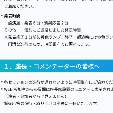
ご着席ください。
発表時間
一般演題：発表 6 分 / 質疑応答 2 分
その他 ：個別にご連絡しました発表時間
※発表終了 1 分前に黄色ランプ、終了・超過時には赤色ラ
円滑な進行のため、時間厳守でお願いします。
１．座長・コメンテーターの皆様へ
各セッションの進行が遅れないように時間厳守にご協力くだ
WEB 参加者からの質問は座長席設置のモニターに表示され
（演者・参加者からは見えません）
質疑応答の進行・取り上げは座長に一任いたします。