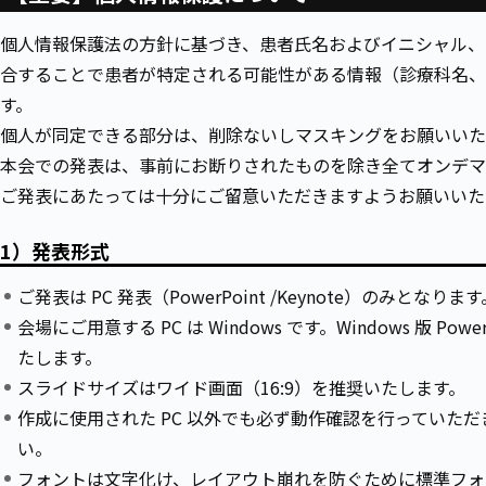
個人情報保護法の方針に基づき、患者氏名およびイニシャル、
合することで患者が特定される可能性がある情報（診療科名、
す。
個人が同定できる部分は、削除ないしマスキングをお願いいた
本会での発表は、事前にお断りされたものを除き全てオンデマ
ご発表にあたっては十分にご留意いただきますようお願いいた
1）発表形式
ご発表は PC 発表（PowerPoint /Keynote）のみと
会場にご用意する PC は Windows です。Windows 版 Power 
たします。
スライドサイズはワイド画面（16:9）を推奨いたします。
作成に使用された PC 以外でも必ず動作確認を行っていただ
い。
フォントは文字化け、レイアウト崩れを防ぐために標準フォ