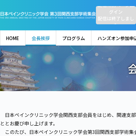
配信特別ページロ
グイン
配信は終了しまし
た
HOME
会長挨拶
プログラム
ハンズオン参加申
日本ペインクリニック学会関西支部会員をはじめ、関連支部
ととお慶び申し上げます。
このたび、日本ペインクリニック学会第3回関西支部学術集