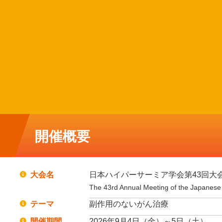
開催概要
大会名
日本ハイパーサーミア学会第43回大
The 43rd Annual Meeting of the Japanese 
テーマ
副作用のないがん治療
開催期間
2026年9月4日（金）～5日（土）