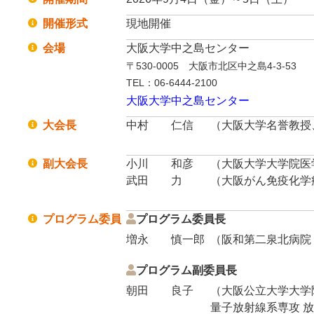
開催形式
現地開催
会場
大阪大学中之島センター
〒530-0005 大阪市北区中之島4-3-53
TEL：06-6444-2100
大阪大学中之島センター
大会長
中村 仁信
（大阪大学名誉教授
副大会長
小川 和彦
（大阪大学大学院医
武田 力
（大阪がん免疫化学
プログラム委員
プログラム委員長
増永 慎一郎
（阪和第二泉北病院
プログラム副委員長
朝田 良子
（大阪公立大学大学
量子放射線系専攻 