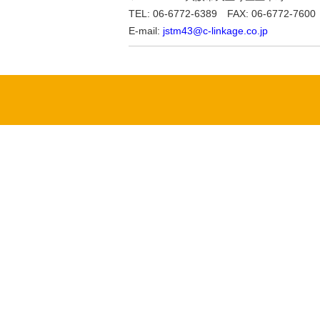
TEL: 06-6772-6389 FAX: 06-6772-7600
E-mail:
jstm43@c-linkage.co.jp