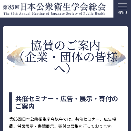
MENU
協賛のご案内
（企業・団体の皆様
へ）
共催セミナー・広告・展示・寄付の
ご案内
第85回日本公衆衛生学会総会では、共催セミナー、広告掲
載、併設展示・書籍展示、寄付の募集を行っております。