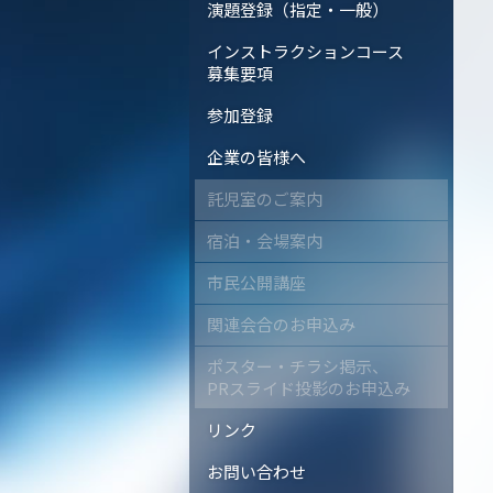
演題登録（指定・一般）
インストラクションコース
募集要項
参加登録
企業の皆様へ
託児室のご案内
宿泊・会場案内
市民公開講座
関連会合のお申込み
ポスター・チラシ掲示、
PRスライド投影のお申込み
リンク
お問い合わせ