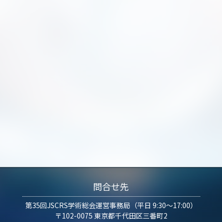
問合せ先
第35回JSCRS学術総会運営事務局（平日 9:30～17:00）
〒102-0075 東京都千代田区三番町2