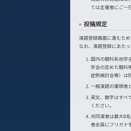
ては主催者にご一
投稿規定
演題登録画面に進むため
なお、演題登録にあたっ
国内の眼科系他学
学会の定めた眼科
症例検討会等）は
一般演題の筆頭者
英文、数字はすべ
ください。
共同演者は最大8
者全員にフリガナ