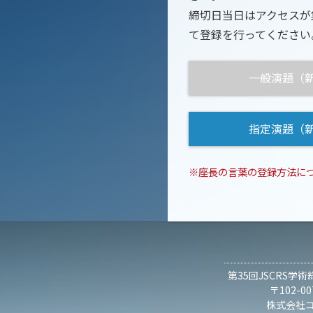
締切日当日はアクセスが
て登録を行ってください
一般演題（
指定演題（
※座長の言葉の登録方法に
第35回JSCRS学術
〒102-
株式会社