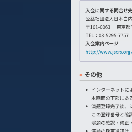
入会に関する問合せ
公益社団法人日本白
〒101-0063 東京
TEL：03-5295-7757
入会案内ページ
http://www.jscrs.org
その他
インターネットに
本画面の下部にあ
演題登録完了後、シ
この登録番号と確
演題の確認・修正
演題の採否通知は、