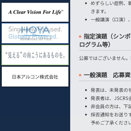
めずらしい症例、
きます。
一般講演（口演）
指定演題（シンポ
ログラム等）
公募ではございません。
一般演題 応募資
発表は、未発表の
発表者は、JSCR
非会員の方は、下
採否通知をお送り
予めご了承くださ