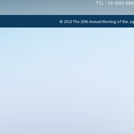
TEL：03-3263-8688
© 2019 The 35th Annual Meeting of the Ja