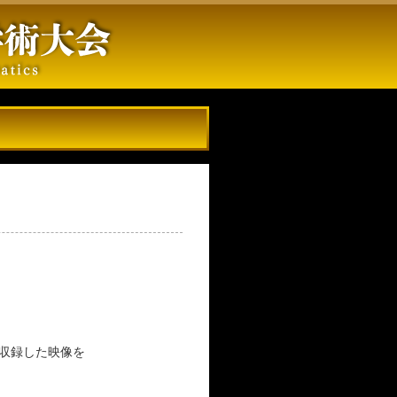
）
を収録した映像を