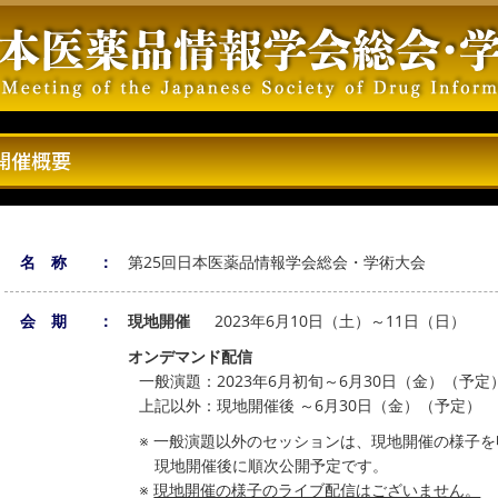
開催概要
名 称 ：
第25回日本医薬品情報学会総会・学術大会
会 期 ：
現地開催
2023年6月10日（土）～11日（日）
オンデマンド配信
一般演題：2023年6月初旬～6月30日（金）（予定
上記以外：現地開催後 ～6月30日（金）（予定）
※ 一般演題以外のセッションは、現地開催の様子
現地開催後に順次公開予定です。
※
現地開催の様子のライブ配信はございません。