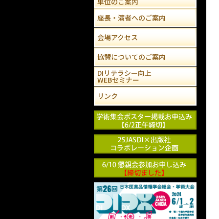
単位のご案内
座長・演者へのご案内
会場アクセス
協賛についてのご案内
DIリテラシー向上
WEBセミナー
リンク