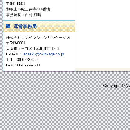
〒641-8509
和歌山市紀三井寺811番地1
事務局長：西村 好晴
運営事務局
株式会社コンベンションリンケージ内
〒543-0001
大阪市天王寺区上本町8丁目2-6
E-MAIL：
jacas23@c-linkage.co.jp
TEL：06-6772-6389
FAX：06-6772-7600
Copyrigh