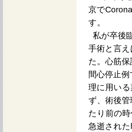
京でCoro
す。
私が卒後臨
手術と言え
た。心筋保
間心停止例
理に用いる
ず、術後管
たり前の時
急逝された