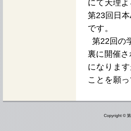
にて天理よ
第23回日本
です。
第22回
裏に開催さ
になります
ことを願っ
Copyrigh