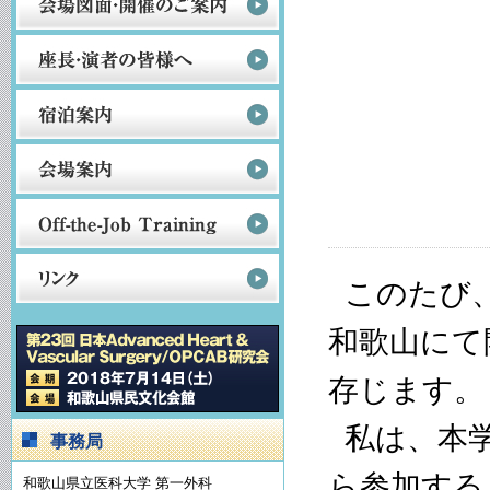
このたび
和歌山にて
存じます。
私は、本
事務局
ら参加する
和歌山県立医科大学 第一外科