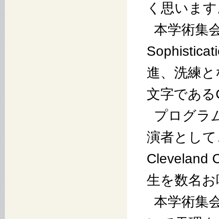
く思います
本学術集会のテ
Sophist
進、洗練と
文字である
プログラ
演者として、
Clevelan
生を数名お
本学術集