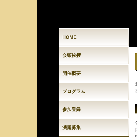
HOME
会頭挨拶
開催概要
プログラム
参加登録
演題募集