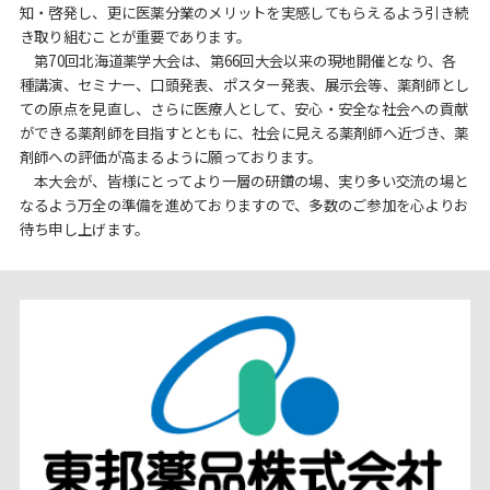
知・啓発し、更に医薬分業のメリットを実感してもらえるよう引き続
き取り組むことが重要であります。
第70回北海道薬学大会は、第66回大会以来の現地開催となり、各
種講演、セミナー、口頭発表、ポスター発表、展示会等、薬剤師とし
ての原点を見直し、さらに医療人として、安心・安全な社会への貢献
ができる薬剤師を目指すとともに、社会に見える薬剤師へ近づき、薬
剤師への評価が高まるように願っております。
本大会が、皆様にとってより一層の研鑽の場、実り多い交流の場と
なるよう万全の準備を進めておりますので、多数のご参加を心よりお
待ち申し上げます。