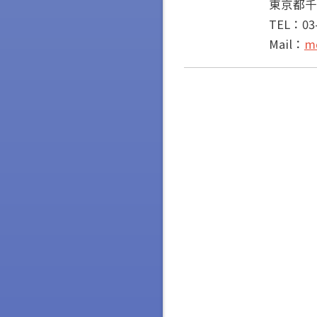
東京都千
TEL：03-
Mail：
md