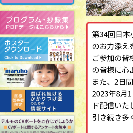
第34回日
のお力添え
ご参加の皆
の皆様に心
また、2日
2023年8
ド配信いた
引き続き多