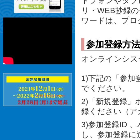
トフォンやタブ
リ・WEB抄録
ワードは、プロ
参加登録方
オンラインシス
1)下記の「参
でください。
2)「新規登録
録ください（ア
3)参加登録ID
し、参加登録に