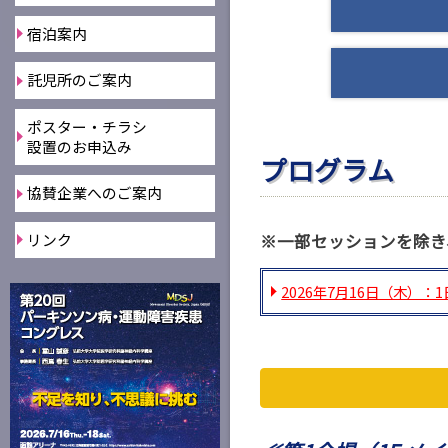
宿泊案内
託児所のご案内
ポスター・チラシ
設置のお申込み
プログラム
協賛企業へのご案内
リンク
※一部セッションを除き
2026年7月16日（木）：