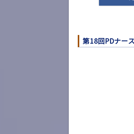
第18回PDナ