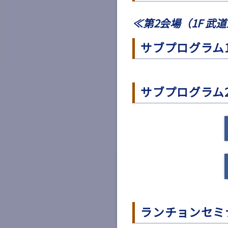
≪第2会場（1F 武
サブプログラム
サブプログラム
ランチョンセミ