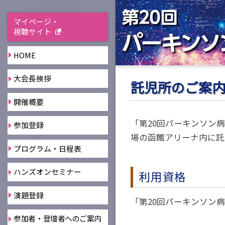
マイページ・
視聴サイト
HOME
大会長挨拶
託児所のご案
開催概要
「第20回パーキンソン病
参加登録
場の函館アリーナ内に託
プログラム・日程表
ハンズオンセミナー
利用資格
演題登録
「第20回パーキンソン
参加者・登壇者へのご案内