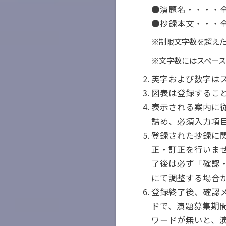
●演題名・・・・全
●抄録本文・・・全
※制限文字数を超え
※文字数にはスペー
英字および数字は
図表は登録するこ
表示される案内に
詰め、必須入力項
登録された抄録に
正・訂正を行いま
了後は必ず「確認
にて調整する場合
登録終了後、確認
ドで、演題募集期
ワードが無いと、