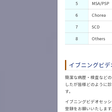
5
MSA/PSP
6
Chorea
7
SCD
8
Others
イブニングビデ
簡潔な病歴・検査などの
したが皆様どのように診
す。
イブニングビデオセッシ
登録をお願いいたします