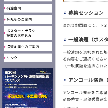
宿泊案内
募集セッション
託児所のご案内
演題登録画面にて、下記
ポスター・チラシ
設置のお申込み
一般演題（ポス
協賛企業へのご案内
一般演題を選択された場
リンク
る内容をご選択ください
（一般演題を選択された
アンコール演題
アンコール発表をご希望
※優秀賞・最優秀賞選出