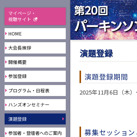
マイページ・
視聴サイト
HOME
大会長挨拶
演題登録
開催概要
演題登録期間
参加登録
プログラム・日程表
2025年11月6日（木）
ハンズオンセミナー
演題登録
募集セッション
参加者・登壇者へのご案内