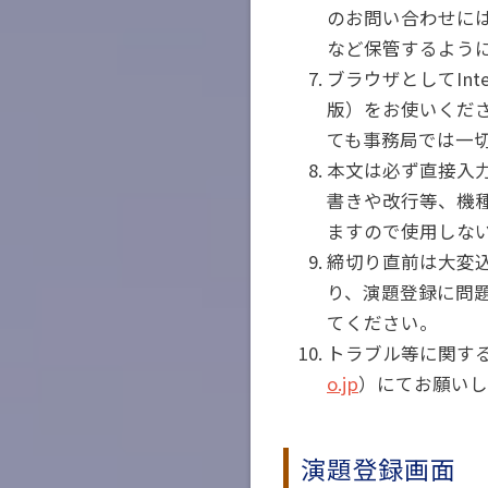
のお問い合わせに
など保管するよう
ブラウザとしてInterne
版）をお使いくだ
ても事務局では一
本文は必ず直接入
書きや改行等、機
ますので使用しな
締切り直前は大変
り、演題登録に問
てください。
トラブル等に関す
o.jp
）にてお願いし
演題登録画面