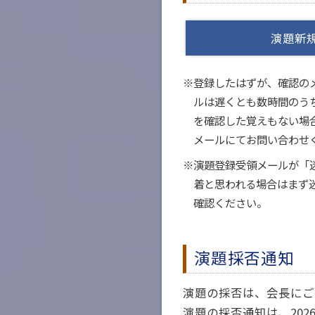
演題新
※登録したはずが、確認の
ルは遅くとも数時間のう
を確認した覚えもない場
メールにてお問い合わせ
※演題登録受領メールが「
着と思われる場合はまず迷
確認ください。
演題採否通知
演題の採否は、会長にご
演題の採否通知は、20