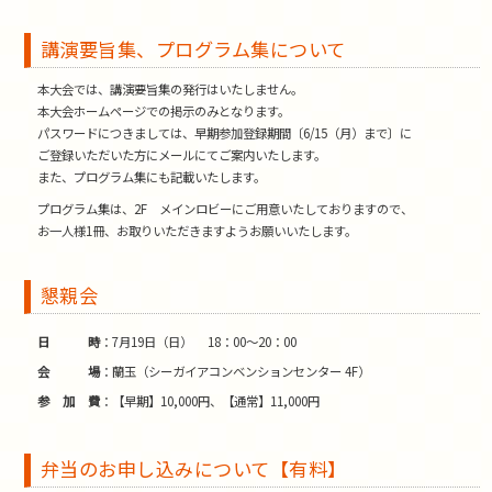
講演要旨集、プログラム集について
本大会では、講演要旨集の発行はいたしません。
本大会ホームページでの掲示のみとなります。
パスワードにつきましては、早期参加登録期間〔6/15（月）まで〕に
ご登録いただいた方にメールにてご案内いたします。
また、プログラム集にも記載いたします。
プログラム集は、2F メインロビーにご用意いたしておりますので、
お一人様1冊、お取りいただきますようお願いいたします。
懇親会
日時
7月19日（日） 18：00～20：00
会場
蘭玉（シーガイアコンベンションセンター 4F）
参加費
【早期】10,000円、【通常】11,000円
弁当のお申し込みについて【有料】