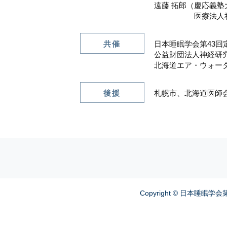
遠藤 拓郎（慶応義
医療法人社団ス
共催
日本睡眠学会第43回
公益財団法人神経研
北海道エア・ウォータ
後援
札幌市、北海道医師
Copyright © 日本睡眠学会第4