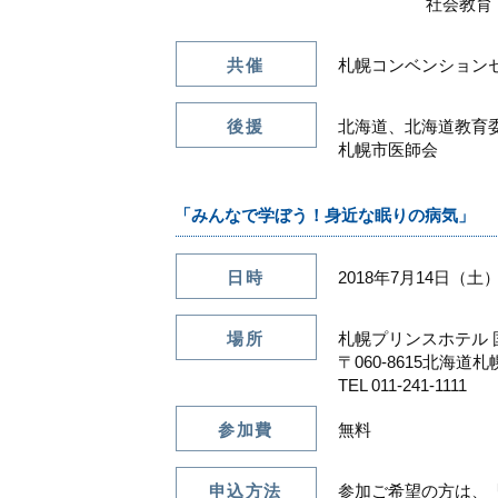
社会教育・読書
共催
札幌コンベンション
後援
北海道、北海道教育
札幌市医師会
「みんなで学ぼう！身近な眠りの病気」
日時
2018年7月14日（土）
場所
札幌プリンスホテル 
〒060-8615北海道
TEL 011-241-1111
参加費
無料
申込方法
参加ご希望の方は、