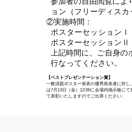
参加者の自由閲覧によ
ョン（フリーディスカ
②実施時間：
ポスターセッションⅠ：7
ポスターセッションⅡ： 
上記時間に、ご自身の
行なってください。
【ベストプレゼンテーション賞】
一般演題ポスター発表の優秀発表者に対し
は7月13日（金）12:00に会場内掲示板に
て表彰いたしますのでご出席ください。