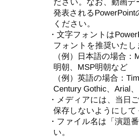
ださい。なお、動画デ
発表されるPowerPo
ください。
・文字フォントはPower
フォントを推奨いたし
（例）日本語の場合：M
明朝、MSP明朝など
（例）英語の場合：Times 
Century Gothic、Aria
・メディアには、当日
保存しないようにして
・ファイル名は「演題
い。