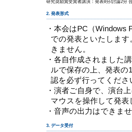
研究奨励賞受賞者講演：発表8分/討論2分 合
2. 発表形式
・本会はPC（Windows Powe
での発表といたします
きません。
・各自作成されました講演デ
ルで保存の上、発表の
認を必ず行ってくださ
・演者ご自身で、演台
マウスを操作して発表
・音声の出力はできま
3. データ受付