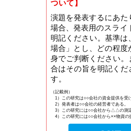
ついて】
演題を発表するにあた
場合、発表用のスライ
明記ください。基準は
場合」とし、どの程度
身でご判断ください。
合はその旨を明記くだ
す。
（記載例）
1）この研究は○○会社の資金提供を受
2）発表者は○○会社の経営者である。
3）この研究には○○会社から△△の測
4）この研究には○○会社から××物資の