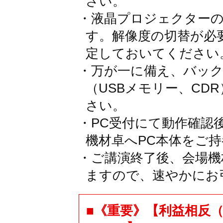
さい。
・液晶プロジェクターの解像
す。解像度の切替が必
定しておいてください
・万が一に備え、バッ
（USBメモリー、CD
さい。
・PC受付にて動作確認
機材卓へPC本体をご
・ご講演終了後、会場機
ますので、速やかにお
■《重要》【利益相反（Confli