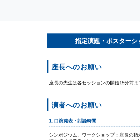
指定演題・ポスターシ
座長へのお願い
座長の先生は各セッションの開始15分前
演者へのお願い
1. 口演発表・討論時間
シンポジウム、ワークショップ：座長の指