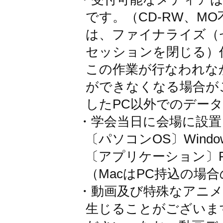
です。（CD-RW、M
は、ファイナライズ（
セッションを閉じる）
この作業が行なわれな
ができなくなる場合がご
したPC以外でのデー
・学会当日に会場に設置
〔パソコンOS〕Windo
〔アプリケーション〕PowerP
（MacはPC持込の場
・動画及び特殊なアニ
生じることがございま