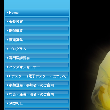
Home
会長挨拶
開催概要
演題募集
プログラム
専門医講習会
ハンズオンセミナー
Eポスター（電子ポスター）について
参加登録・参加者へのご案内
司会・座長・演者へのご案内
利益相反