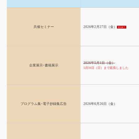
共催セミナー
2026年2月27日（金）
受付終了
2026年5月1日（金）
企業展示･書籍展示
5月31日（日）まで延長しました
プログラム集･電子抄録集広告
2026年6月26日（金）