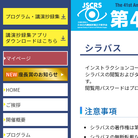
プログラム・講演抄録集
講演抄録集アプリ
ダウンロードはこちら
シラバス
マイページ
インストラクションコ
NEW
座長賞のお知らせ
シラバスの閲覧およびダ
す。
閲覧用パスワードはプ
HOME
ご挨拶
注意事項
開催概要
シラバスの著作権は第
プログラム
シラバスの無断転載