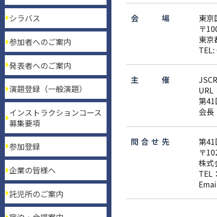
会場
東京
シラバス
〒100
東京
参加者へのご案内
TEL:
発表者へのご案内
主催
JS
演題登録（一般演題）
URL
第41
会長
インストラクションコース
募集要項
問合せ先
第4
参加登録
〒10
株式
企業の皆様へ
TEL：
Ema
託児所のご案内