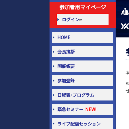
参加者用マイページ
ログイン
HOME
会長挨拶
開催概要
参加登録
日程表･プログラム
緊急セミナー
ライブ配信セッション