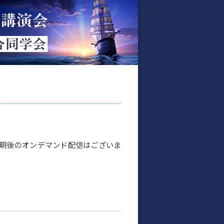
期後のオンデマンド配信はございま
）