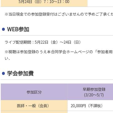
5月24日（日）7：10～13：00
※当日現金での参加登録受付はございませんので予めご了承く
WEB参加
ライブ配信期間：5月22日（金）～24日（日）
※視聴は参加登録のうえ本合同学会ホームページの「参加者用
い．
学会参加費
早期参加登録
参加区分
(3/20～5/7)
医師・一般（会員）
20,000円（不課税）