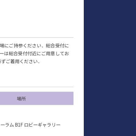
）
会場にご持参ください．総合受付に
ーは総合受付付近にご用意してお
必ずご着用ください．
場所
ーラム B1F ロビーギャラリー