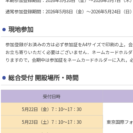
通常参加登録期間：2026年5月8日（金）～2026年5月24日（日
現地参加
参加登録がお済みの方は必ず参加証をA4サイズで印刷の上，
お立ち寄りいただく必要はございません．ネームカードホルダ
りますので，会期中は参加証をネームカードホルダーに入れ，
総合受付 開設場所・時間
受付日時
5月22日（金）7：10～17：30
5月23日（土）7：10～17：30
東京国際フォ