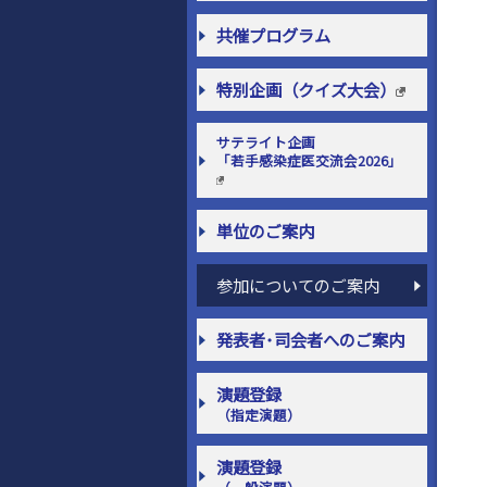
共催プログラム
特別企画（クイズ大会）
サテライト企画
「若手感染症医交流会2026」
単位のご案内
参加についてのご案内
発表者･司会者へのご案内
演題登録
（指定演題）
演題登録