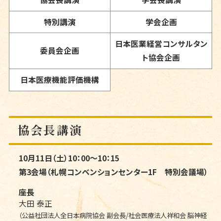
特別講演
学会企画
日本医業経営コンサルタン
委員会企画
ト協会企画
日本医療機能評価機構
協会長講演
10月11日（土）10：00～10：15
第3会場（札幌コンベンションセンター1F 特別会議場）
座長
大田 泰正
（公益社団法人全日本病院協会 副会長/社会医療法人祥和会 脳神経