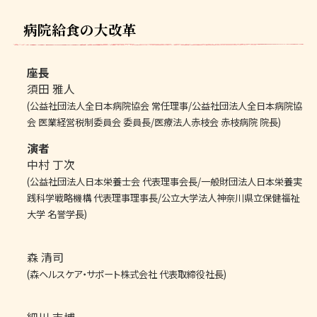
病院給食の大改革
座長
須田 雅人
(公益社団法人全日本病院協会 常任理事/公益社団法人全日本病院協
会 医業経営税制委員会 委員長/医療法人赤枝会 赤枝病院 院長)
演者
中村 丁次
(公益社団法人日本栄養士会 代表理事会長/一般財団法人日本栄養実
践科学戦略機構 代表理事理事長/公立大学法人神奈川県立保健福祉
大学 名誉学長)
森 清司
(森ヘルスケア・サポート株式会社 代表取締役社長)