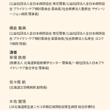
(公益社団法人全日本病院協会 常任理事/公益社団法人全日本病院協
会 プライマリ・ケア検討委員会 委員長/社会医療法人聖医会 サザン・リ
ージョン病院 理事長)
横倉 義典
(公益社団法人全日本病院協会 常任理事/公益社団法人全日本病院協
会 プライマリ・ケア検討委員会 副委員長/社会医療法人弘恵会 ヨコク
ラ病院 院長)
演者
草場 鉄周
(医療法人 北海道家庭医療学センター 理事長/一般社団法人日本プラ
イマリ・ケア連合学会 理事長)
佐々尾 航
(北海道立羽幌病院 副院長)
木佐 健悟
(JA北海道厚生連ニセコ羊蹄広域倶知安厚生病院 総合診療科)