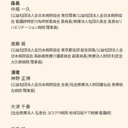
座長
中尾 一久
(公益社団法人全日本病院協会 常任理事/公益社団法人全日本病院協
会 看護師特定行為研修委員会 委員長/医療法人社団久英会 高良台リ
ハビリテーション病院 理事長)
進藤 晃
(公益社団法人全日本病院協会 東京都支部 副支部長/公益社団法人全
日本病院協会 高齢者医療介護委員会 副委員長/医療法人財団 利定会
大久野病院 理事長)
演者
神野 正博
(公益社団法人全日本病院協会 会長/社会医療法人財団董仙会 恵寿総
合病院 理事長)
大津 千春
(社会医療法人 弘恵会 ヨコクラ病院 地域包括ケア病棟 看護師)