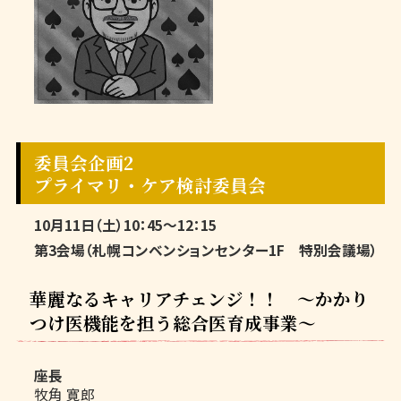
委員会企画2
プライマリ・ケア検討委員会
10月11日（土）10：45～12：15
第3会場（札幌コンベンションセンター1F 特別会議場）
華麗なるキャリアチェンジ！！ ～かかり
つけ医機能を担う総合医育成事業～
座長
牧角 寛郎