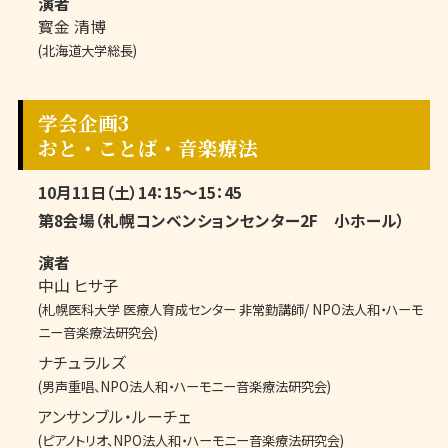
演者
寳金 清博
(北海道大学総長)
学会企画3
おと・ことば・音楽療法
10月11日（土）14：15～15：45
第8会場（札幌コンベンションセンター2F 小ホール）
演者
中山 ヒサ子
(札幌医科大学 医療人育成センター 非常勤講師/ NPO法人和・ハーモ
ニー音楽療法研究会)
ナチュラルズ
(男声重唱、NPO法人和・ハーモニー音楽療法研究会)
アンサンブル・ルーチェ
(ピアノトリオ、NPO法人和・ハーモニー音楽療法研究会)