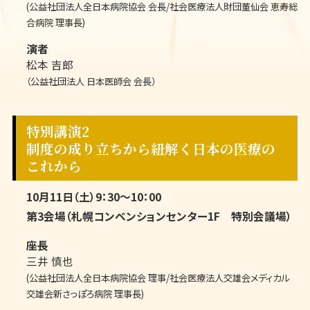
(公益社団法人全日本病院協会 会長/社会医療法人財団董仙会 恵寿総
合病院 理事長)
演者
松本 吉郎
（公益社団法人 日本医師会 会長）
特別講演2
制度の成り立ちから紐解く日本の医療の
これから
10月11日（土）9：30～10：00
第3会場（札幌コンベンションセンター1F 特別会議場）
座長
三井 慎也
(公益社団法人全日本病院協会 理事/社会医療法人交雄会メディカル
交雄会新さっぽろ病院 理事長)