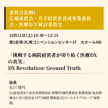
委員会企画1
広報委員会・若手経営者育成事業委員
会・医療ＤＸ検討委員会
10月11日（土）10：45～12：15
第1会場（札幌コンベンションセンター1F 大ホールAB）
「挑戦する病院経営者が切り拓く医療DX
の真実」
DX Revolution: Ground Truth
座長
石川 賀代
(公益社団法人全日本病院協会 医療DX検討委員会 副委員長/社会医
療法人石川記念会 HITO病院 理事長/石川ヘルスケアグループ 総院
長)