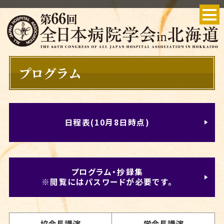
プログラム
日程表(10月8日時点)
プログラム・抄録集
※閲覧にはパスワードが必要です。
協会長講演
学会長講演