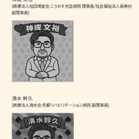
(医療法人社団鴻愛会 こうのす共生病院 理事長/社会福祉法人長寿村
副理事長)
清水 幹久
(医療法人清水会 京都リハビリテーション病院 副理事長)