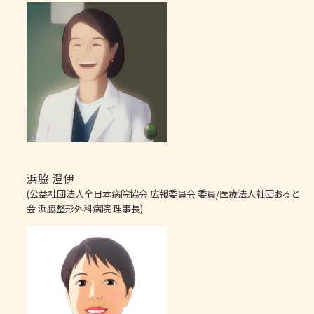
浜脇 澄伊
(公益社団法人全日本病院協会 広報委員会 委員/医療法人社団おると
会 浜脇整形外科病院 理事長)