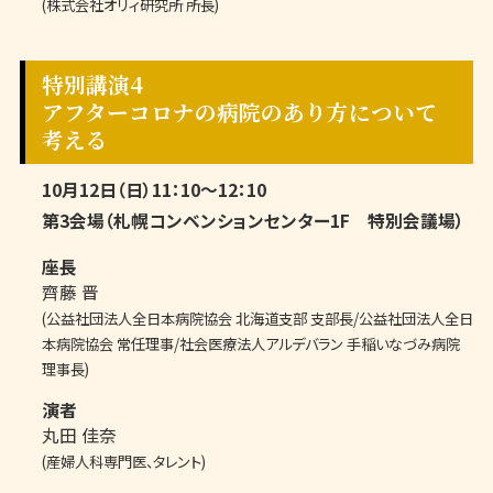
(株式会社オリィ研究所 所長)
特別講演4
アフターコロナの病院のあり方について
考える
10月12日（日）11：10〜12：10
第3会場（札幌コンベンションセンター1F 特別会議場）
座長
齊藤 晋
(公益社団法人全日本病院協会 北海道支部 支部長/公益社団法人全日
本病院協会 常任理事/社会医療法人アルデバラン 手稲いなづみ病院
理事長)
演者
丸田 佳奈
(産婦人科専門医、タレント)