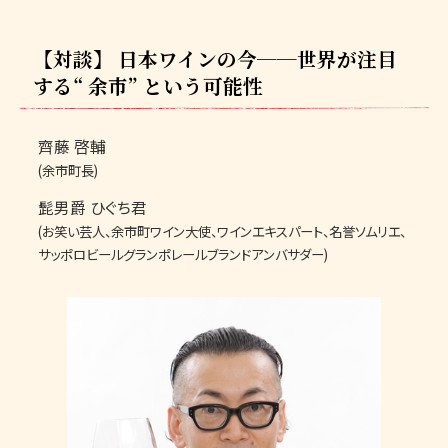
【対談】 日本ワインの今──世界が注目
する“ 余市” という可能性
齊藤 啓輔
(余市町長)
髭男爵 ひぐち君
(お笑い芸人、余市町ワイン大使、ワインエキスパート、名誉ソムリエ、
サッポロビールグランポレールブランドアンバサダー)