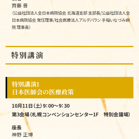
齊藤 晋
（公益社団法人全日本病院協会 北海道支部 支部長/公益社団法人全
日本病院協会 常任理事/社会医療法人アルデバラン 手稲いなづみ病
院 理事長）
特別講演
特別講演1
日本医師会の医療政策
10月11日（土）9：00～9：30
第3会場（札幌コンベンションセンター1F 特別会議場）
座長
神野 正博