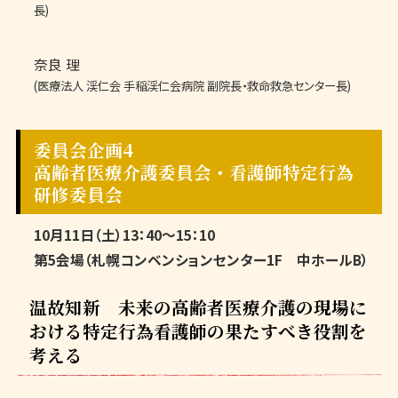
長)
奈良 理
(医療法人 渓仁会 手稲渓仁会病院 副院長・救命救急センター長)
委員会企画4
高齢者医療介護委員会・看護師特定行為
研修委員会
10月11日（土）13：40～15：10
第5会場（札幌コンベンションセンター1F 中ホールB）
温故知新 未来の高齢者医療介護の現場に
おける特定行為看護師の果たすべき役割を
考える