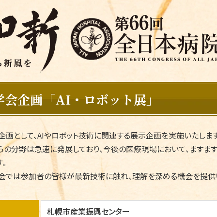
学会企画「AI・ロボット展」
企画として、AIやロボット技術に関連する展示企画を実施いたします
らの分野は急速に発展しており、今後の医療現場において、ますま
す。
会では参加者の皆様が最新技術に触れ、理解を深める機会を提供
札幌市産業振興センター