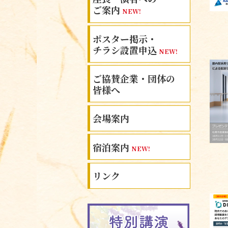
ご案内
NEW!
ポスター掲示・
チラシ設置申込
NEW!
ご協賛企業・団体の
皆様へ
会場案内
宿泊案内
NEW!
リンク