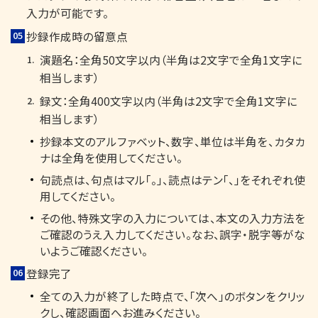
入力が可能です。
抄録作成時の留意点
演題名：全角50文字以内（半角は2文字で全角1文字に
相当します）
録文：全角400文字以内（半角は2文字で全角1文字に
相当します）
抄録本文のアルファベット、数字、単位は半角を、カタカ
ナは全角を使用してください。
句読点は、句点はマル「。」、読点はテン「、」をそれぞれ使
用してください。
その他、特殊文字の入力については、本文の入力方法を
ご確認のうえ入力してください。なお、誤字・脱字等がな
いようご確認ください。
登録完了
全ての入力が終了した時点で、「次へ」のボタンをクリッ
クし、確認画面へお進みください。