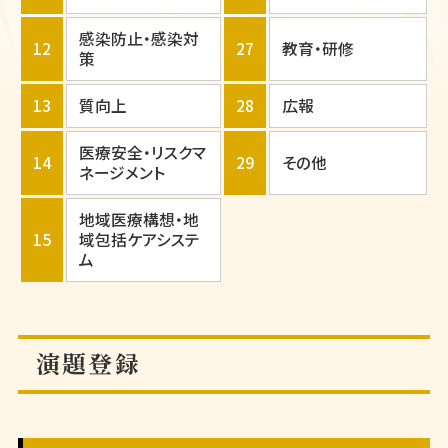
感染防止・感染対
12
27
教育・研修
策
13
質向上
28
広報
医療安全・リスクマ
14
29
その他
ネージメント
地域医療構想・地
15
域包括ケアシステ
ム
演題登録