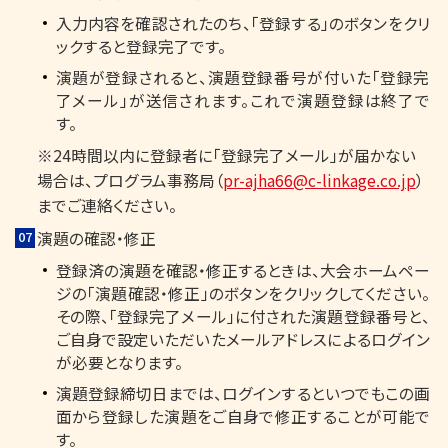
入力内容を確認されたのち、「登録する」のボタンをクリ
ックすると登録完了です。
演題が登録されると、演題登録番号が付いた「登録完
了メール」が送信されます。これで演題登録は終了で
す。
※24時間以内に登録者に「登録完了メール」が届かない
場合は、プログラム事務局（
pr-ajha66@c-linkage.co.jp
）
までご連絡ください。
演題の確認・修正
登録済の演題を確認・修正するときは、大会ホームペー
ジの「演題確認・修正」のボタンをクリックしてください。
その際、「登録完了メール」に付された演題登録番号と、
ご自身で設定いただいたメールアドレスによるログイン
が必要となります。
演題登録締切日までは、ログインするといつでもこの画
面から登録した演題をご自身で修正することが可能で
す。