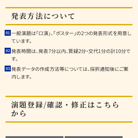
発表方法について
一般演題は「口演」、「ポスター」の2つの発表形式を用意し
ています。
発表時間は、発表7分以内、質疑2分・交代1分の計10分で
す。
発表データの作成方法等については、採択通知後にご案
内します。
演題登録/確認・修正はこちら
から